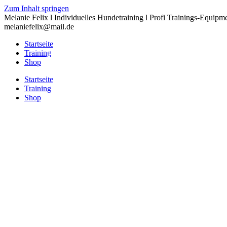
Zum Inhalt springen
Melanie Felix l Individuelles Hundetraining l Profi Trainings-Equipm
melaniefelix@mail.de
Startseite
Training
Shop
Startseite
Training
Shop