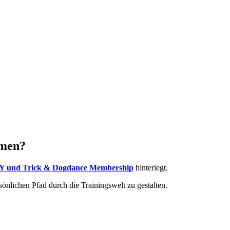
emen?
Y und Trick & Dogdance Membership
hinterlegt.
rsönlichen Pfad durch die Trainingswelt zu gestalten.