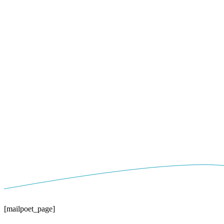
[mailpoet_page]