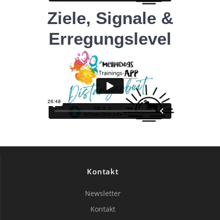
Ziele, Signale &
Erregungslevel
Kontakt
Newsletter
Kontakt