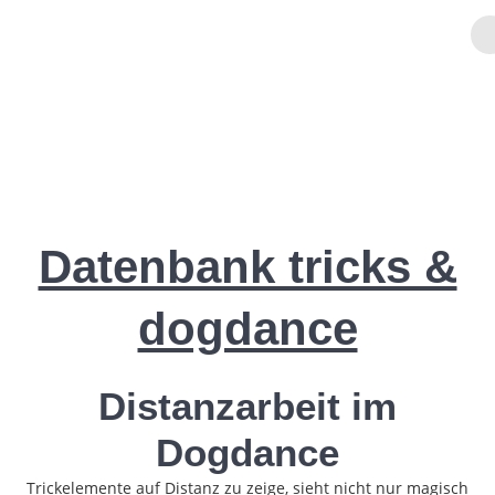
Zum
Inhalt
springen
DD Distanzarbeit
Datenbank tricks &
dogdance
Distanzarbeit im
Dogdance
Trickelemente auf Distanz zu zeige, sieht nicht nur magisch