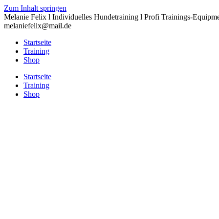
Zum Inhalt springen
Melanie Felix l Individuelles Hundetraining l Profi Trainings-Equipm
melaniefelix@mail.de
Startseite
Training
Shop
Startseite
Training
Shop