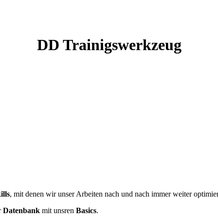
DD Trainigswerkzeug
ills
, mit denen wir unser Arbeiten nach und nach immer weiter optimie
r
Datenbank
mit unsren
Basics
.