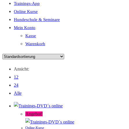
Trainings-App
Online Kurse
Hundeschule & Seminare
Mein Konto
Kasse
Warenkorb
Ansicht:
12
24
Alle
Angebot!
Online-Kurse