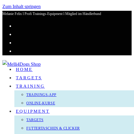
Zum Inhalt springen
Melanie Felix l Profi Trainings-Equipment l Mitglied im Händlerbund
HOME
TARGETS
TRAINING
TRAININGS-APP
ONLINE-KURSE
EQUIPMENT
TARGETS
FUTTERTASCHEN & CLICKER