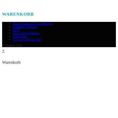
WARENKORB
Zahlungsarten & Versandkosten
Widerrufsbelehrung
AGB
Datenschutzerklärung
Impressum
Cookie-Richtlinie (EU)
© Melanie Felix
×
Warenkorb