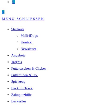
0
0
MENÜ
SCHLIESSEN
Startseite
Melli4Dogs
Kontakt
Newsletter
Angebote
Targets
Futtertaschen & Clicker
Futtertuben & Co.
Spielzeug
Back on Track
Zahnputzhilfe
Leckerlies