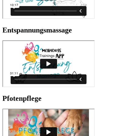
Entspannungsmassage
Pfotenpflege