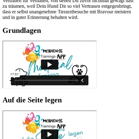
Vertrauen für Verhalten, von denen Du zuvor nichtmal gewagt hast
zu träumen, weil Dein Hund Dir so viel Vertrauen entgegenbringt,
dass er selbst unangenehme Tierarztbesuche mit Bravour meistern
und in guter Erinnerung behalten wird.
Grundlagen
Auf die Seite legen