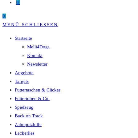
0
0
MENÜ
SCHLIESSEN
Startseite
Melli4Dogs
Kontakt
Newsletter
Angebote
Targets
Futtertaschen & Clicker
Futtertuben & Co.
Spielzeug
Back on Track
Zahnputzhilfe
Leckerlies