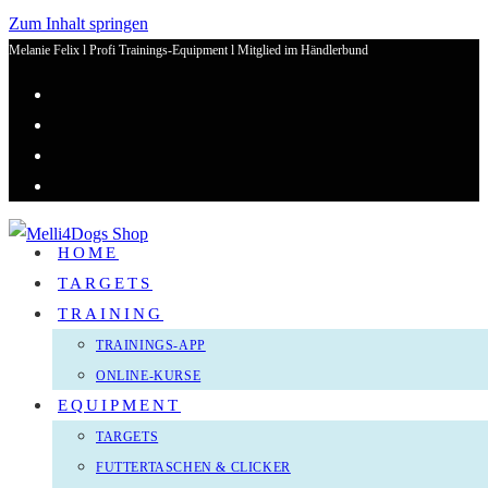
Zum Inhalt springen
Melanie Felix l Profi Trainings-Equipment l Mitglied im Händlerbund
HOME
TARGETS
TRAINING
TRAININGS-APP
ONLINE-KURSE
EQUIPMENT
TARGETS
FUTTERTASCHEN & CLICKER