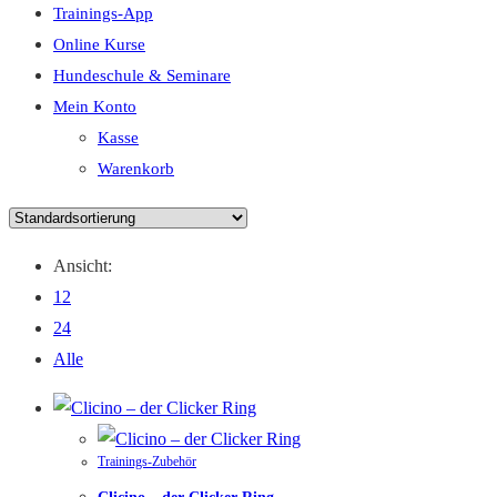
Trainings-App
Online Kurse
Hundeschule & Seminare
Mein Konto
Kasse
Warenkorb
Ansicht:
12
24
Alle
Trainings-Zubehör