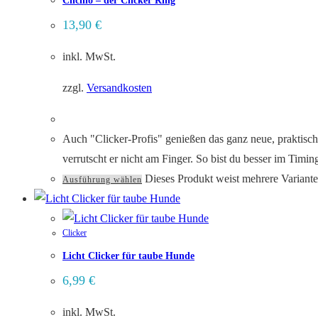
Clicino – der Clicker Ring
13,90
€
inkl. MwSt.
zzgl.
Versandkosten
Auch "Clicker-Profis" genießen das ganz neue, praktisch
verrutscht er nicht am Finger. So bist du besser im Tim
Dieses Produkt weist mehrere Variant
Ausführung wählen
Clicker
Licht Clicker für taube Hunde
6,99
€
inkl. MwSt.