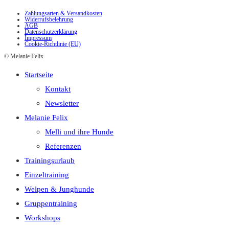
Zahlungsarten & Versandkosten
Widerrufsbelehrung
AGB
Datenschutzerklärung
Impressum
Cookie-Richtlinie (EU)
© Melanie Felix
Startseite
Kontakt
Newsletter
Melanie Felix
Melli und ihre Hunde
Referenzen
Trainingsurlaub
Einzeltraining
Welpen & Junghunde
Gruppentraining
Workshops