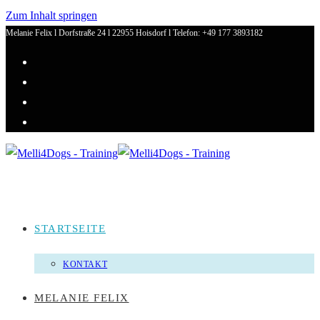
Zum Inhalt springen
Melanie Felix l Dorfstraße 24 l 22955 Hoisdorf l Telefon: +49 177 3893182
STARTSEITE
KONTAKT
MELANIE FELIX