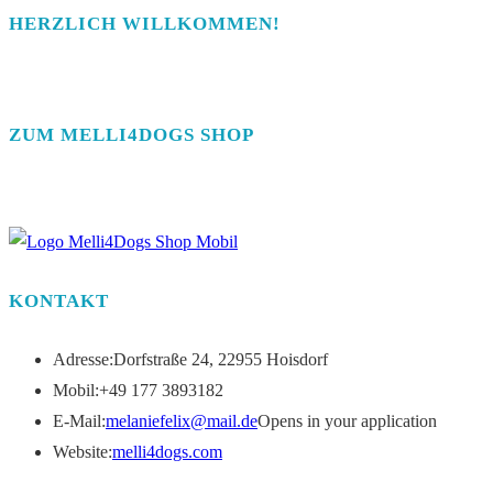
HERZLICH WILLKOMMEN!
ZUM MELLI4DOGS SHOP
KONTAKT
Adresse:
Dorfstraße 24, 22955 Hoisdorf
Mobil:
+49 177 3893182
E-Mail:
melaniefelix@mail.de
Opens in your application
Website:
melli4dogs.com