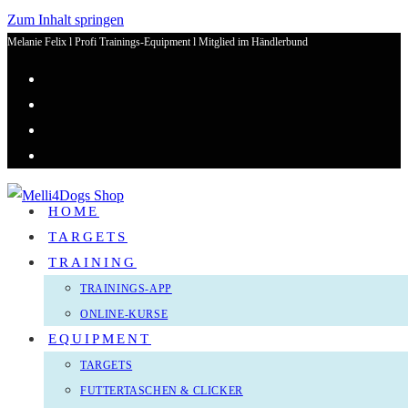
Zum Inhalt springen
Melanie Felix l Profi Trainings-Equipment l Mitglied im Händlerbund
HOME
TARGETS
TRAINING
TRAININGS-APP
ONLINE-KURSE
EQUIPMENT
TARGETS
FUTTERTASCHEN & CLICKER