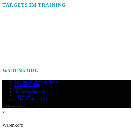
TARGETS IM TRAINING
WARENKORB
Zahlungsarten & Versandkosten
Widerrufsbelehrung
AGB
Datenschutzerklärung
Impressum
Cookie-Richtlinie (EU)
© Melanie Felix
×
Warenkorb