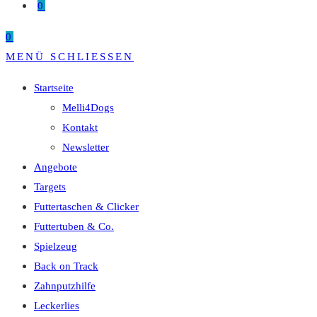
0
0
MENÜ
SCHLIESSEN
Startseite
Melli4Dogs
Kontakt
Newsletter
Angebote
Targets
Futtertaschen & Clicker
Futtertuben & Co.
Spielzeug
Back on Track
Zahnputzhilfe
Leckerlies