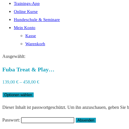
Trainings-App
Online Kurse
Hundeschule & Seminare
Mein Konto
Kasse
Warenkorb
Ausgewählt:
Fuba Treat & Play…
139,00
€
–
458,00
€
Optionen wählen
Dieser Inhalt ist passwortgeschützt. Um ihn anzuschauen, geben Sie bi
Passwort: