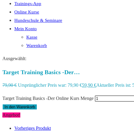
Trainings-App
Online Kurse
Hundeschule & Seminare
Mein Konto
Kasse
Warenkorb
Ausgewählt:
Target Training Basics -Der…
79,90
€
Ursprünglicher Preis war: 79,90 €
59,90
€
Aktueller Preis ist: 
Target Training Basics -Der Online Kurs Menge
In den Warenkorb
Angebot!
Vorheriges Produkt