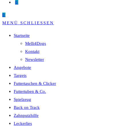
0
0
MENÜ
SCHLIESSEN
Startseite
Melli4Dogs
Kontakt
Newsletter
Angebote
Targets
Futtertaschen & Clicker
Futtertuben & Co.
Spielzeug
Back on Track
Zahnputzhilfe
Leckerlies