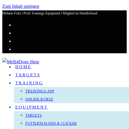
Zum Inhalt springen
Melanie Felix l Profi Trainings-Equipment l Mitglied im Händlerbund
HOME
TARGETS
TRAINING
TRAININGS-APP
ONLINE-KURSE
EQUIPMENT
TARGETS
FUTTERTASCHEN & CLICKER