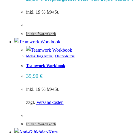
inkl. 19 % MwSt.
In den Warenkorb
Melli4Dogs Artikel
,
Online-Kurse
Teamwork Workbook
39,90
€
inkl. 19 % MwSt.
zzgl.
Versandkosten
In den Warenkorb