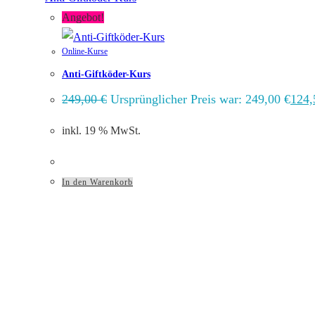
Angebot!
Online-Kurse
Anti-Giftköder-Kurs
249,00
€
Ursprünglicher Preis war: 249,00 €
124
inkl. 19 % MwSt.
In den Warenkorb