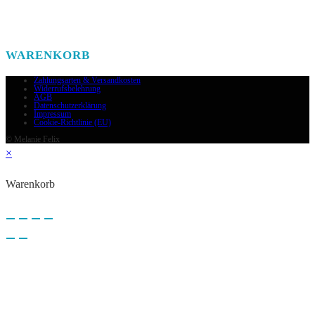
WARENKORB
Zahlungsarten & Versandkosten
Widerrufsbelehrung
AGB
Datenschutzerklärung
Impressum
Cookie-Richtlinie (EU)
© Melanie Felix
×
Warenkorb