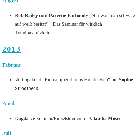
August
Bob Bailey und Parvene Farhoody
„Nur was man schwarz
auf weiß besitzt“ – Das Seminar für wirklich
Trainingsinfizierte
2013
Februar
Vortragabend „Einmal quer durchs Hundeleben“ mit
Sophie
Strodtbeck
April
Dogdance Seminar/Einzelstunden mit
Claudia Moser
Juli