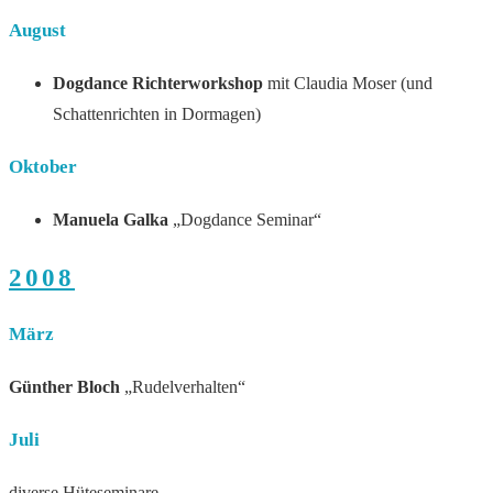
August
Dogdance Richterworkshop
mit Claudia Moser (und
Schattenrichten in Dormagen)
Oktober
Manuela Galka
„Dogdance Seminar“
2008
März
Günther Bloch
„Rudelverhalten“
Juli
diverse Hüteseminare