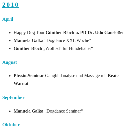
2010
April
Happy Dog Tour
Günther Bloch u. PD Dr. Udo Gansloßer
Manuela Galka
“Dogdance XXL Woche”
Günther Bloch
„Wölfisch für Hundehalter“
August
Physio-Seminar
Gangbildanalyse und Massage mit
Beate
Warnat
September
Manuela Galka
„Dogdance Seminar“
Oktober