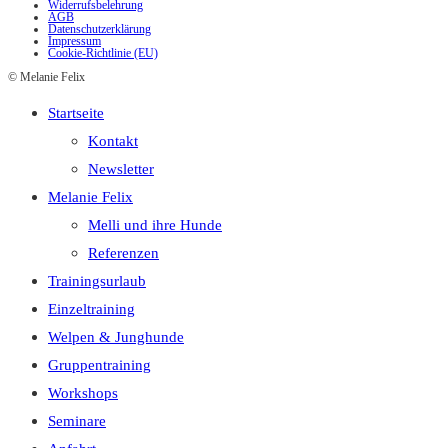
Widerrufsbelehrung
AGB
Datenschutzerklärung
Impressum
Cookie-Richtlinie (EU)
© Melanie Felix
Startseite
Kontakt
Newsletter
Melanie Felix
Melli und ihre Hunde
Referenzen
Trainingsurlaub
Einzeltraining
Welpen & Junghunde
Gruppentraining
Workshops
Seminare