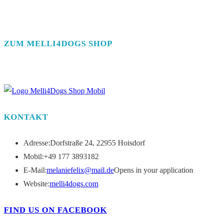
ZUM MELLI4DOGS SHOP
KONTAKT
Adresse:
Dorfstraße 24, 22955 Hoisdorf
Mobil:
+49 177 3893182
E-Mail:
melaniefelix@mail.de
Opens in your application
Website:
melli4dogs.com
FIND US ON FACEBOOK