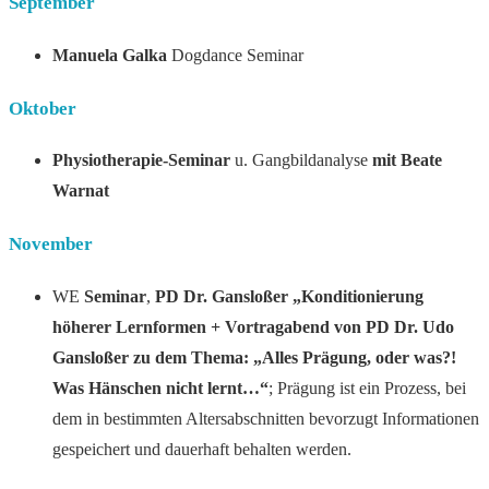
September
Manuela Galka
Dogdance Seminar
Oktober
Physiotherapie-Seminar
u. Gangbildanalyse
mit Beate
Warnat
November
WE
Seminar
,
PD Dr. Gansloßer „Konditionierung
höherer
Lernformen
+ Vortragabend von PD Dr. Udo
Gansloßer zu dem Thema: „Alles Prägung, oder was?!
Was Hänschen nicht lernt…“
; Prägung ist ein Prozess, bei
dem in bestimmten Altersabschnitten bevorzugt Informationen
gespeichert und dauerhaft behalten werden.