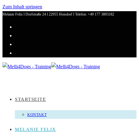
Zum Inhalt springen
Melanie Felix l Dorfstraße 24 l 22955 Hoisdorf l Telefon: +49 177 3893182
STARTSEITE
KONTAKT
MELANIE FELIX