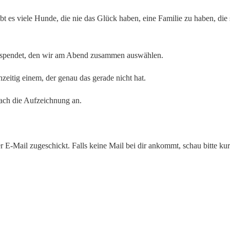
t es viele Hunde, die nie das Glück haben, eine Familie zu haben, die sie
gespendet, den wir am Abend zusammen auswählen.
eitig einem, der genau das gerade nicht hat.
fach die Aufzeichnung an.
Mail zugeschickt. Falls keine Mail bei dir ankommt, schau bitte kurz 