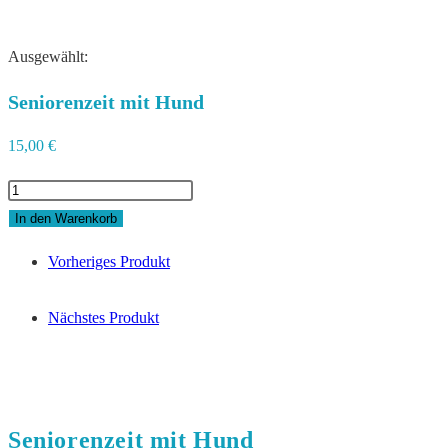
Ausgewählt:
Seniorenzeit mit Hund
15,00
€
Seniorenzeit
mit
In den Warenkorb
Hund
Vorheriges Produkt
Menge
Nächstes Produkt
Seniorenzeit mit Hund