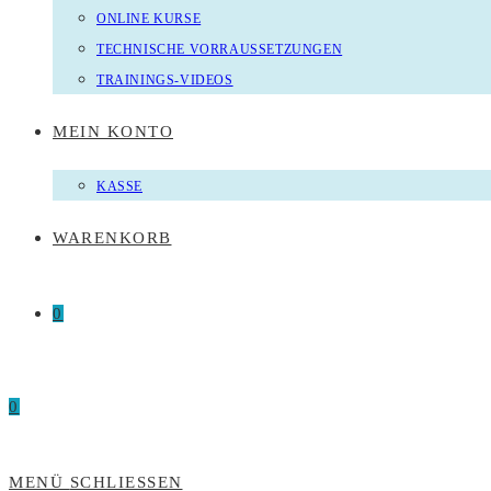
ONLINE KURSE
TECHNISCHE VORRAUSSETZUNGEN
TRAININGS-VIDEOS
MEIN KONTO
KASSE
WARENKORB
0
0
MENÜ
SCHLIESSEN