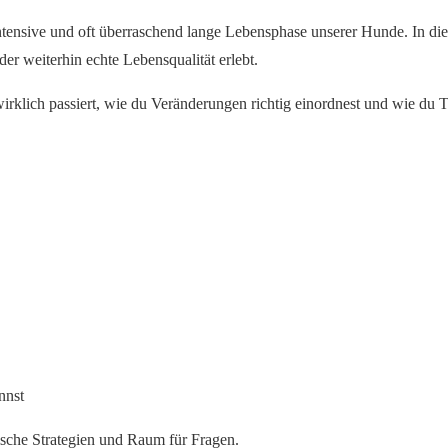
ntensive und oft überraschend lange Lebensphase unserer Hunde. In dies
der weiterhin echte Lebensqualität erlebt.
klich passiert, wie du Veränderungen richtig einordnest und wie du Tr
nnst
tische Strategien und Raum für Fragen.