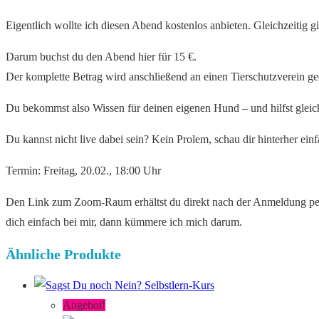
Eigentlich wollte ich diesen Abend kostenlos anbieten. Gleichzeitig gib
Darum buchst du den Abend hier für 15 €.
Der komplette Betrag wird anschließend an einen Tierschutzverein 
Du bekommst also Wissen für deinen eigenen Hund – und hilfst gleichz
Du kannst nicht live dabei sein? Kein Prolem, schau dir hinterher ein
Termin: Freitag, 20.02., 18:00 Uhr
Den Link zum Zoom-Raum erhältst du direkt nach der Anmeldung per E-
dich einfach bei mir, dann kümmere ich mich darum.
Ähnliche Produkte
Angebot!