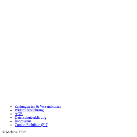
Zahlungsarten & Versandkosten
Widerrufsbelehrung
AGB
Datenschutzerklärung
Impressum
Cookie-Richtlinie (EU)
© Melanie Felix