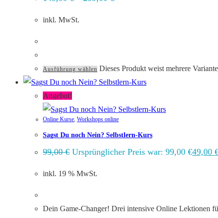
inkl. MwSt.
Dieses Produkt weist mehrere Variant
Ausführung wählen
Angebot!
Online Kurse
,
Workshops online
Sagst Du noch Nein? Selbstlern-Kurs
99,00
€
Ursprünglicher Preis war: 99,00 €
49,00
inkl. 19 % MwSt.
Dein Game-Changer! Drei intensive Online Lektionen für