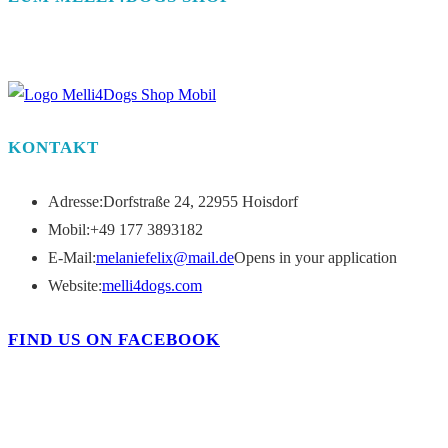
KONTAKT
Adresse:
Dorfstraße 24, 22955 Hoisdorf
Mobil:
+49 177 3893182
E-Mail:
melaniefelix@mail.de
Opens in your application
Website:
melli4dogs.com
FIND US ON FACEBOOK