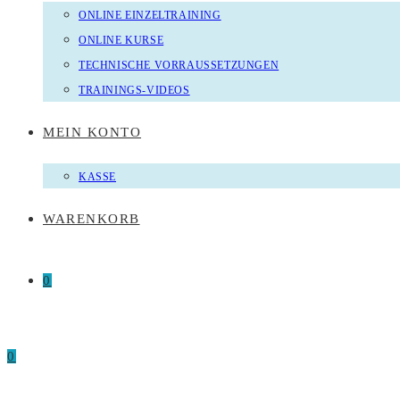
ONLINE EINZELTRAINING
ONLINE KURSE
TECHNISCHE VORRAUSSETZUNGEN
TRAININGS-VIDEOS
MEIN KONTO
KASSE
WARENKORB
0
0