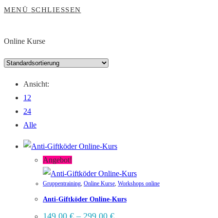
MENÜ
SCHLIESSEN
Online Kurse
Ansicht:
12
24
Alle
Angebot!
Gruppentraining
,
Online Kurse
,
Workshops online
Anti-Giftköder Online-Kurs
149,00
€
–
299,00
€