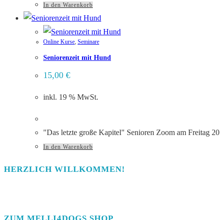
In den Warenkorb
Online Kurse
,
Seminare
Seniorenzeit mit Hund
15,00
€
inkl. 19 % MwSt.
"Das letzte große Kapitel" Senioren Zoom am Freitag 2
In den Warenkorb
HERZLICH WILLKOMMEN!
ZUM MELLI4DOGS SHOP