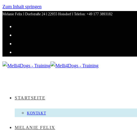
Zum Inhalt springen
Melanie Felix l Dorfstraße 24 l 22955 Hoisdorf l Telefon: +49 177 3893182
STARTSEITE
KONTAKT
MELANIE FELIX